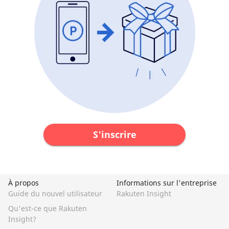
S'inscrire
À propos
Informations sur l'entreprise
Guide du nouvel utilisateur
Rakuten Insight
Qu'est-ce que Rakuten
Insight?